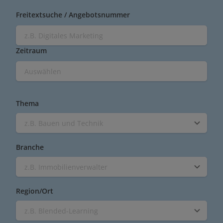
Freitextsuche / Angebotsnummer
Zeitraum
Thema
z.B. Bauen und Technik
Branche
z.B. Immobilienverwalter
Region/Ort
z.B. Blended-Learning