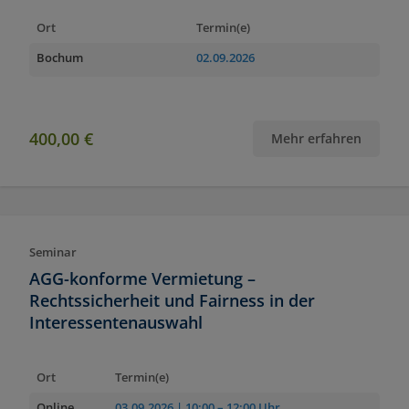
Ort
Termin(e)
Bochum
02.09.2026
400,00 €
Mehr erfahren
Seminar
AGG-konforme Vermietung –
Rechtssicherheit und Fairness in der
Interessentenauswahl
Ort
Termin(e)
Online
03.09.2026
| 10:00 – 12:00 Uhr