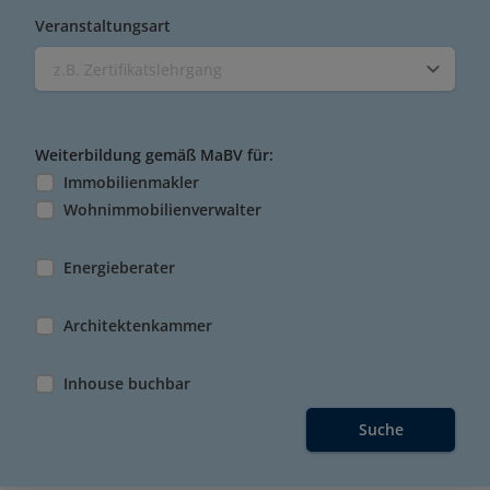
Veranstaltungsart
z.B. Zertifikatslehrgang
Weiterbildung gemäß MaBV für:
Immobilienmakler
Wohnimmobilienverwalter
Energieberater
Architektenkammer
Inhouse buchbar
Suche