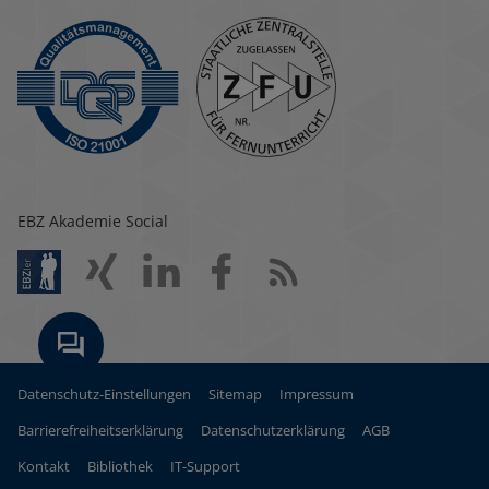
EBZ Akademie Social
Datenschutz-Einstellungen
Sitemap
Impressum
Barrierefreiheitserklärung
Datenschutzerklärung
AGB
Kontakt
Bibliothek
IT-Support