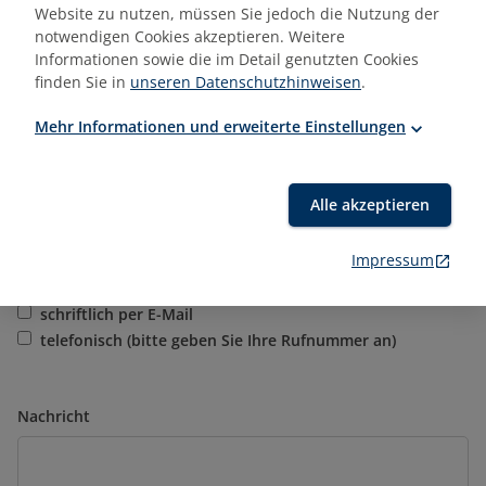
Website zu nutzen, müssen Sie jedoch die Nutzung der
notwendigen Cookies akzeptieren. Weitere
gewünschte Trainingszeiträume
Informationen sowie die im Detail genutzten Cookies
finden Sie in
unseren Datenschutzhinweisen
.
Mehr Informationen und erweiterte Einstellungen
Trainerwunsch
Alle akzeptieren
Impressum
Bitte kontaktieren Sie mich:
schriftlich per E-Mail
telefonisch (bitte geben Sie Ihre Rufnummer an)
Nachricht