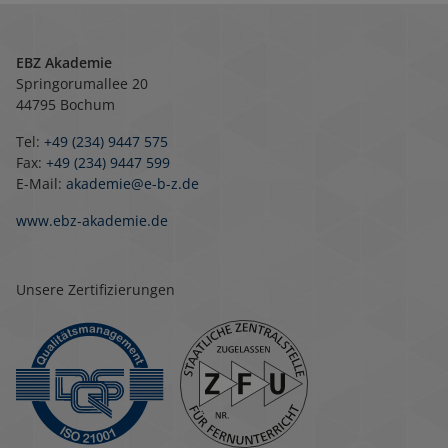
EBZ Akademie
Springorumallee 20
44795 Bochum
Tel:
+49 (234) 9447 575
Fax:
+49 (234) 9447 599
E-Mail:
akademie@e-b-z.de
www.ebz-akademie.de
Unsere Zertifizierungen