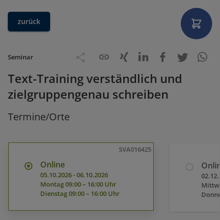
zurück
Seminar
Text-Training verständlich und
zielgruppengenau schreiben
Termine/Orte
SVA016425
Online
Onli
05.10.2026
-
06.10.2026
02.12
Montag
09:00 – 16:00 Uhr
Mittw
Dienstag
09:00 – 16:00 Uhr
Donne