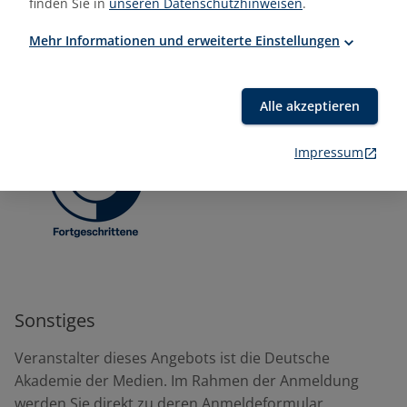
finden Sie in
unseren Datenschutzhinweisen
.
Mitarbeiter:innen aus Redaktion, Marketing und
Mehr Informationen und erweiterte Einstellungen
Öffentlichkeitsarbeit
Online-Texter:innen
Mitarbeiter:innen aus dem Content Marketing
Alle akzeptieren
Impressum
Sonstiges
Veranstalter dieses Angebots ist die Deutsche
Akademie der Medien. Im Rahmen der Anmeldung
werden Sie direkt zu deren Anmeldeformular