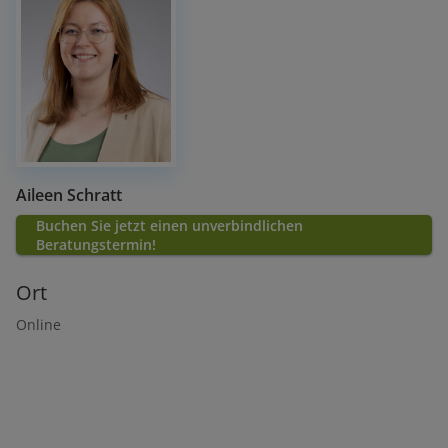
Aileen Schratt
Buchen Sie jetzt einen unverbindlichen
Beratungstermin!
Ort
Online