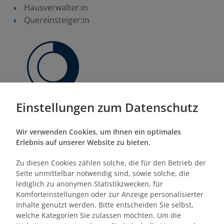
Hausverwalter:in
Quereinsteiger:in
Einstellungen zum Datenschutz
Wir verwenden Cookies, um Ihnen ein optimales
Erlebnis auf unserer Website zu bieten.
Termine/Orte
Zu diesen Cookies zählen solche, die für den Betrieb der
Seite unmittelbar notwendig sind, sowie solche, die
Mittwoch, 09.09.2026
lediglich zu anonymen Statistikzwecken, für
Komforteinstellungen oder zur Anzeige personalisierter
Inhalte genutzt werden. Bitte entscheiden Sie selbst,
welche Kategorien Sie zulassen möchten. Um die
Dozent:in