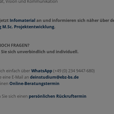
tät, Vision und Kommunikation
jetzt
Infomaterial
an und informieren sich näher über d
 M.Sc. Projektentwicklung
.
 NOCH FRAGEN?
Sie sich unverbindlich und individuell.
ich einfach über
WhatsApp
(+49 (0) 234 9447-680)
e eine E-Mail an
deinstudium@ebz-bs.de
einen
Online-Beratungstermin
Sie sich einen
persönlichen Rückruftermin