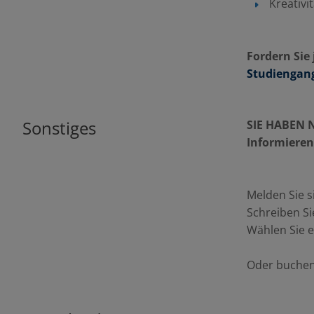
Kreativi
Fordern Sie 
Studiengang
Sonstiges
SIE HABEN
Informieren 
Melden Sie s
Schreiben Si
Wählen Sie 
Oder buchen 