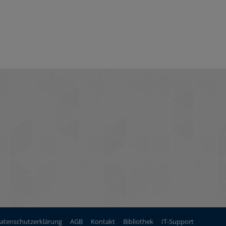
atenschutzerklärung
AGB
Kontakt
Bibliothek
IT-Support