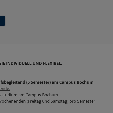
s
SIE INDIVIDUELL UND FLEXIBEL.
rufsbegleitend (5 Semester) am Campus Bochum
ende:
nzstudium am Campus Bochum
5 Wochenenden (Freitag und Samstag) pro Semester