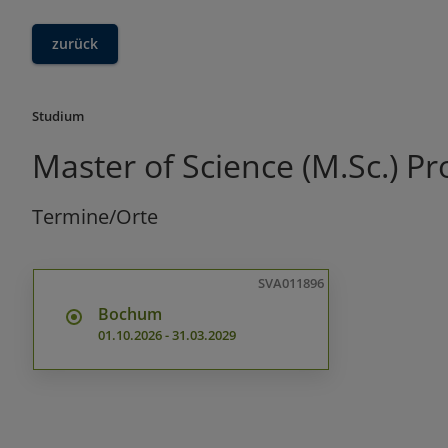
zurück
Studium
Master of Science (M.Sc.) P
Termine/Orte
SVA011896
Bochum
01.10.2026
-
31.03.2029