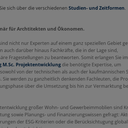
Sie sich über die verschiedenen
Studien- und Zeitformen
.
linär für Archtitekten und Ökonomen.
ind nicht nur Experten auf einem ganz speziellen Gebiet ge
 auch darüber hinaus Fachkräfte, die in der Lage sind,
inäre Fragestellungen zu beantworten. Somit erlangen Sie im
 M.Sc. Projektentwicklung
die benötigte Expertise, um
sowohl von der technischen als auch der kaufmännischen S
. Sie werden zu ganzheitlich denkenden Fachleuten, die Pro
nungsphase über die Umsetzung bis hin zur Vermarktung be
ktentwicklung großer Wohn- und Gewerbeimmoblien sind Kre
ltung sowie Planungs- und Finanzierungswissen gefragt: Akt
ungen der ESG-Kriterien oder die Berücksichtugung global