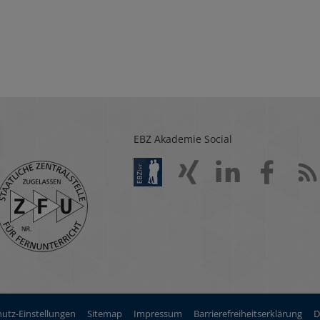
EBZ Akademie Social
utz-Einstellungen
Sitemap
Impressum
Barrierefreiheitserklärung
D