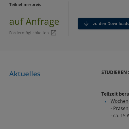
Teilnehmerpreis
auf Anfrage
zu den Download
Fördermöglichkeiten
Aktuelles
STUDIEREN 
Teilzeit be
Wochen
- Präse
- ca. 1