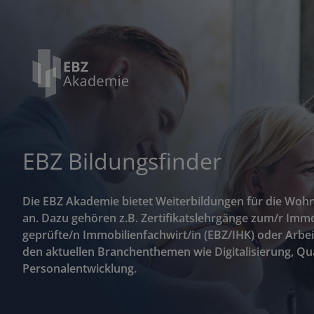
EBZ Bildungsfinder
Die EBZ Akademie bietet Weiterbildungen für die Woh
an. Dazu gehören z.B. Zertifikatslehrgänge zum/r Imm
geprüfte/n Immobilienfachwirt/in (EBZ/IHK) oder Arbe
den aktuellen Branchenthemen wie Digitalisierung, 
Personalentwicklung.