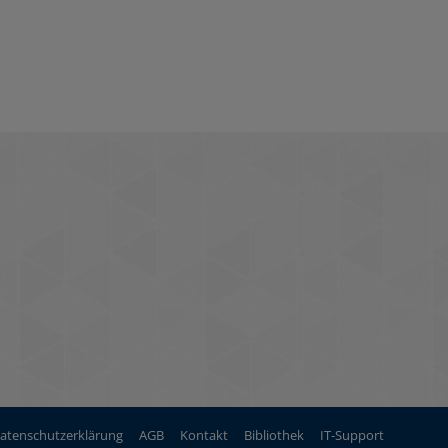
atenschutzerklärung
AGB
Kontakt
Bibliothek
IT-Support