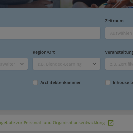
Zeitraum
Region/Ort
Veranstaltun
erwalter
z.B. Blended-Learning
z.B. Zertifi
Architektenkammer
Inhouse 
gebote zur Personal- und Organisationsentwicklung