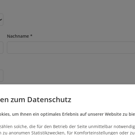
Nachname
Funktion im Unternehmen
gen zum Datenschutz
ies, um Ihnen ein optimales Erlebnis auf unserer Website zu bie
Telefon
zählen solche, die für den Betrieb der Seite unmittelbar notwendig
ich zu anonymen Statistikzwecken, für Komforteinstellungen oder z