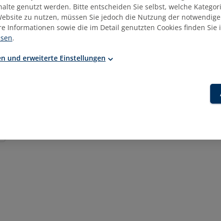
nhalte genutzt werden. Bitte entscheiden Sie selbst, welche Kategor
ebsite zu nutzen, müssen Sie jedoch die Nutzung der notwendige
Anzahl Trainingstage
re Informationen sowie die im Detail genutzten Cookies finden Sie 
isen
.
n und erweiterte Einstellungen
gewünschte Trainingszeiträume