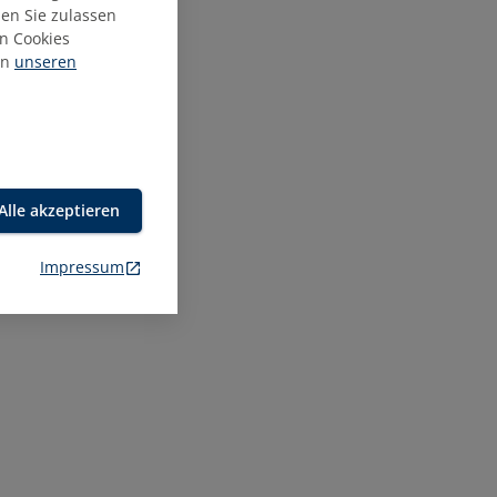
ien Sie zulassen
n Cookies
in
unseren
Alle akzeptieren
Impressum