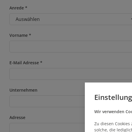
Anrede
Vorname
E-Mail Adresse
Unternehmen
Einstellun
Wir verwenden Cook
Adresse
Zu diesen Cookies 
solche, die ledigl