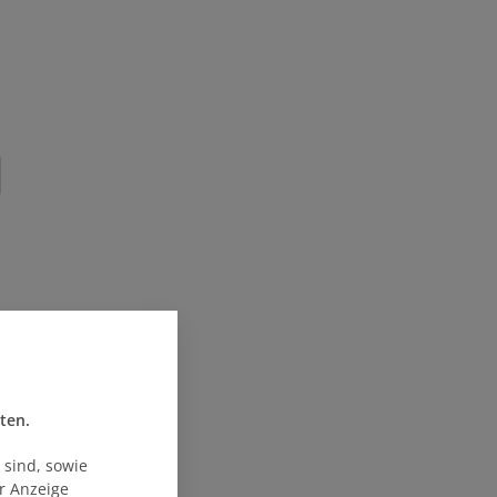
ten.
 sind, sowie
ur Anzeige