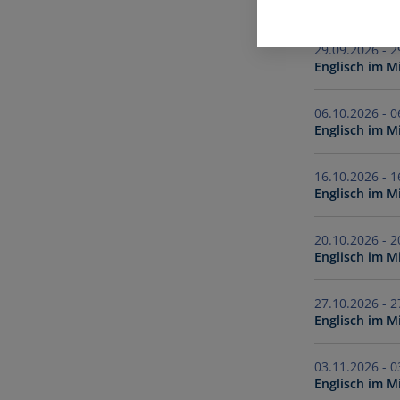
Englisch im M
29.
Englisch im M
06.
Englisch im M
16.
Englisch im M
20.
Englisch im M
27.
Englisch im M
03.
Englisch im M