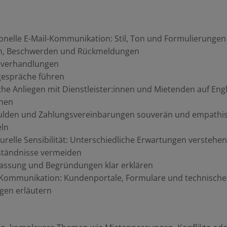
onelle E-Mail-Kommunikation: Stil, Ton und Formulierungen
n, Beschwerden und Rückmeldungen
sverhandlungen
gespräche führen
he Anliegen mit Dienstleister:innen und Mietenden auf Engl
hen
ulden und Zahlungsvereinbarungen souverän und empathi
ln
turelle Sensibilität: Unterschiedliche Erwartungen verstehen
ständnisse vermeiden
assung und Begründungen klar erklären
e Kommunikation: Kundenportale, Formulare und technische
gen erläutern