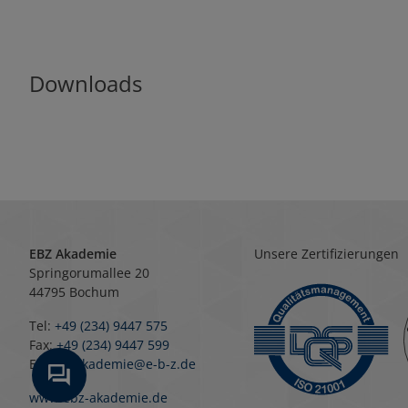
Downloads
EBZ Akademie
Unsere Zertifizierungen
Springorumallee 20
44795 Bochum
Tel:
+49 (234) 9447 575
Fax:
+49 (234) 9447 599
E-Mail:
akademie@e-b-z.de
www.ebz-akademie.de