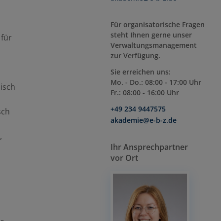
Für organisatorische Fragen
steht Ihnen gerne unser
 für
Verwaltungsmanagement
zur Verfügung.
Sie erreichen uns:
Mo. - Do.: 08:00 - 17:00 Uhr
isch
Fr.: 08:00 - 16:00 Uhr
+49 234 9447575
sch
akademie@e-b-z.de
,
Ihr Ansprechpartner
vor Ort