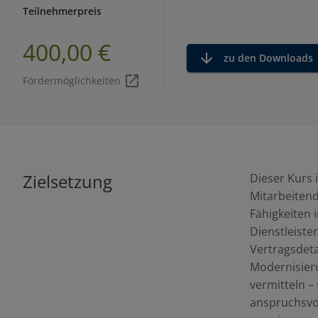
Teilnehmerpreis
400,00 €
zu den Downloads
Fördermöglichkeiten
Zielsetzung
Dieser Kurs 
Mitarbeitend
Fähigkeiten 
Dienstleiste
Vertragsdet
Modernisier
vermitteln – 
anspruchsvol