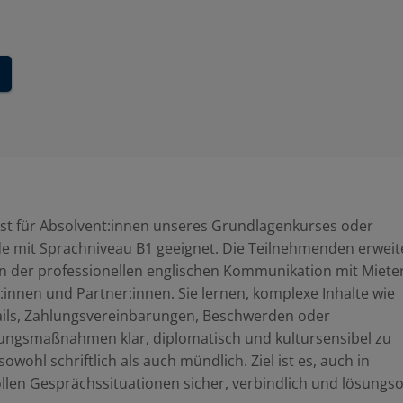
ist für Absolvent:innen unseres Grundlagenkurses oder
e mit Sprachniveau B1 geeignet. Die Teilnehmenden erweit
in der professionellen englischen Kommunikation mit Mieter
r:innen und Partner:innen. Sie lernen, komplexe Inhalte wie
ails, Zahlungsvereinbarungen, Beschwerden oder
ungsmaßnahmen klar, diplomatisch und kultursensibel zu
sowohl schriftlich als auch mündlich. Ziel ist es, auch in
len Gesprächssituationen sicher, verbindlich und lösungso