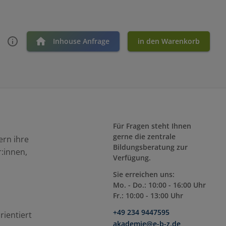
Inhouse Anfrage
in den Warenkorb
Für Fragen steht Ihnen
gerne die zentrale
ern ihre
Bildungsberatung zur
:innen,
Verfügung.
Sie erreichen uns:
Mo. - Do.: 10:00 - 16:00 Uhr
Fr.: 10:00 - 13:00 Uhr
+49 234 9447595
rientiert
akademie@e-b-z.de