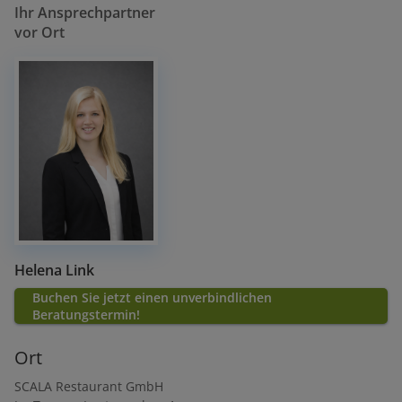
Ihr Ansprechpartner
vor Ort
Helena Link
Buchen Sie jetzt einen unverbindlichen
Beratungstermin!
Ort
SCALA Restaurant GmbH