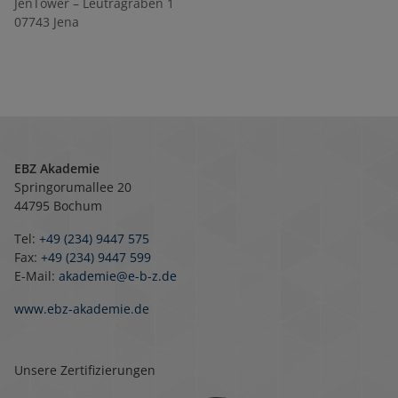
JenTower – Leutragraben 1
07743
Jena
EBZ Akademie
Springorumallee 20
44795 Bochum
Tel:
+49 (234) 9447 575
Fax:
+49 (234) 9447 599
E-Mail:
akademie@e-b-z.de
www.ebz-akademie.de
Unsere Zertifizierungen