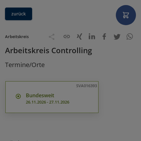
zurück
Arbeitskreis
Arbeitskreis Controlling
Termine/Orte
SVA016393
Bundesweit
26.11.2026
-
27.11.2026